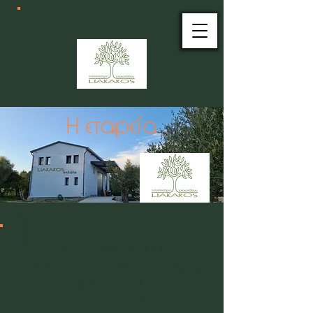
Η εταιρεία
Αναλαμβάνουμε
υπεύθυνα την τυποποίηση
και του δικού σας
ελαιολάδου σε