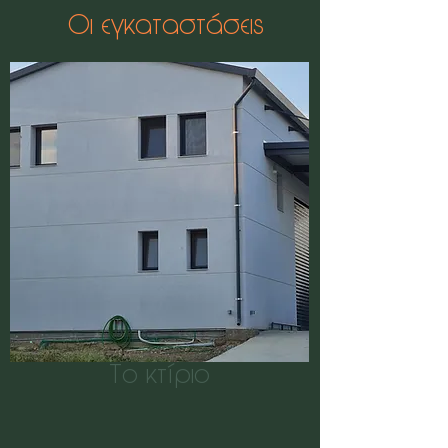
Οι εγκαταστάσεις
Το κτίριο