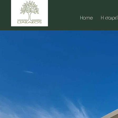
Home
Η εταιρε