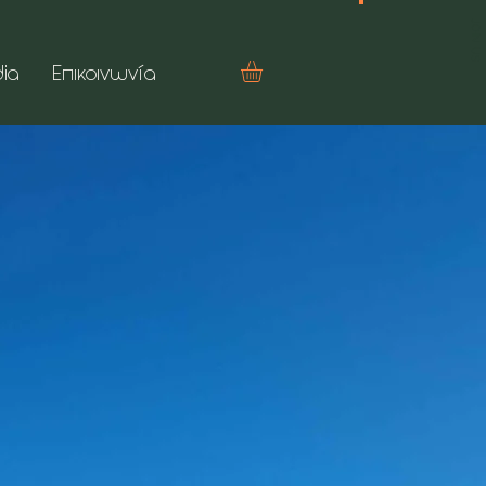
JOIN US
ia
Επικοινωνία