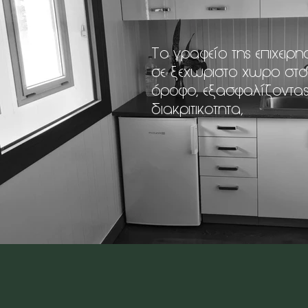
Το γραφείο της επιχειρη
σε ξεχωριστο χωρο στ
όροφο, εξασφαλίζοντας
διακριτικοτητα,