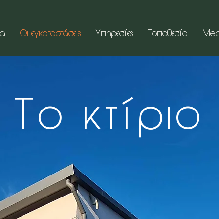
ία
Οι εγκαταστάσεις
Υπηρεσίες
Τοποθεσία
Med
Το κτίριο