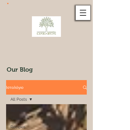
Our Blog
Ιστολόγιο
All Posts
All Posts
News
Recipes